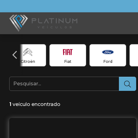
Citroën
Fiat
Ford
1
veículo encontrado