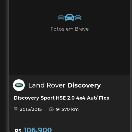
Fotos em Breve
Land Rover
Discovery
Discovery Sport HSE 2.0 4x4 Aut/ Flex
2015/2015
91.570 km
106.900
R$