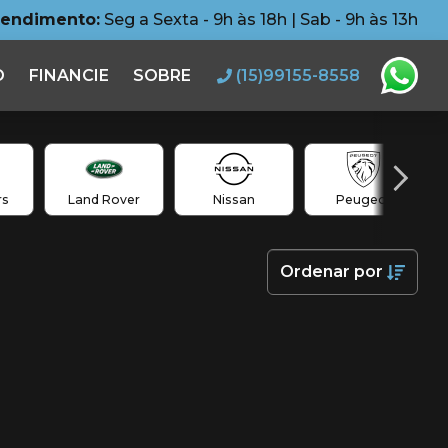
tendimento:
Seg a Sexta - 9h às 18h | Sab - 9h às 13h
O
FINANCIE
SOBRE
(15)99155-8558
rs
Land Rover
Nissan
Peugeot
Ordenar
por