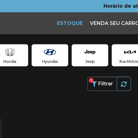
Horário de a
ESTOQUE
VENDA SEU CARR
Honda
Hyundai
Jeep
Kia Moto
1
Filtrar