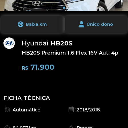
Baixa km
Único dono
Hyundai
HB20S
HB20S Premium 1.6 Flex 16V Aut. 4p
71.900
R$
FICHA TÉCNICA
Automático
2018/2018