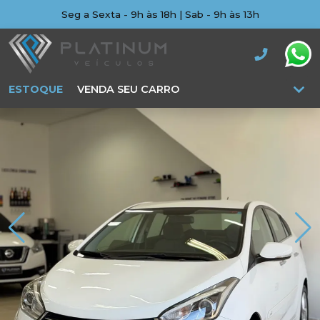
Seg a Sexta - 9h às 18h | Sab - 9h às 13h
ESTOQUE
VENDA SEU CARRO