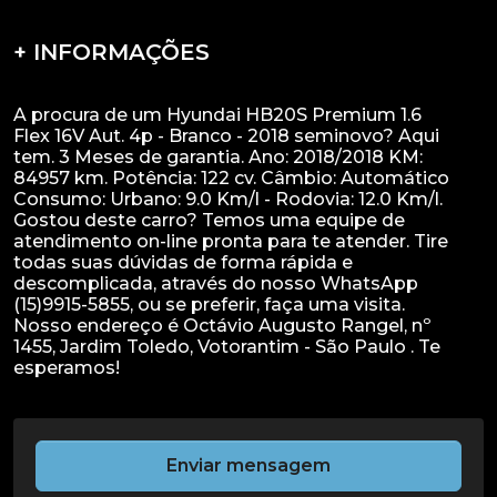
+ INFORMAÇÕES
A procura de um Hyundai HB20S Premium 1.6
Flex 16V Aut. 4p - Branco - 2018 seminovo? Aqui
tem. 3 Meses de garantia. Ano: 2018/2018 KM:
84957 km. Potência: 122 cv. Câmbio: Automático
Consumo: Urbano: 9.0 Km/l - Rodovia: 12.0 Km/l.
Gostou deste carro? Temos uma equipe de
atendimento on-line pronta para te atender. Tire
todas suas dúvidas de forma rápida e
descomplicada, através do nosso WhatsApp
(15)9915-5855, ou se preferir, faça uma visita.
Nosso endereço é Octávio Augusto Rangel, nº
1455, Jardim Toledo, Votorantim - São Paulo . Te
Enviar mensagem