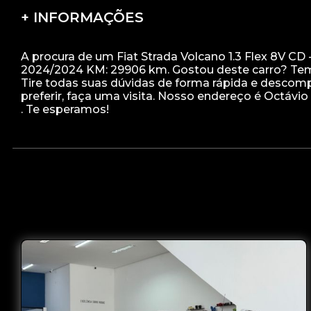
+ INFORMAÇÕES
A procura de um Fiat Strada Volcano 1.3 Flex 8V CD
2024/2024 KM: 29906 km. Gostou deste carro? Tem
Tire todas suas dúvidas de forma rápida e descomp
preferir, faça uma visita. Nosso endereço é Octávio