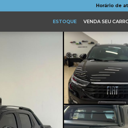
Horário de a
ESTOQUE
VENDA SEU CARR