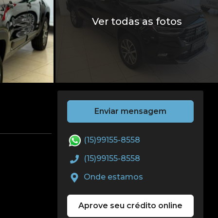
Ver todas as fotos
Enviar mensagem
(15)99155-8558
(15)99155-8558
Onde estamos
Aprove seu crédito online