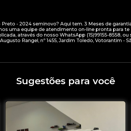
 - Preto - 2024 seminovo? Aqui tem. 3 Meses de garantia
os uma equipe de atendimento on-line pronta para te 
licada, através do nosso WhatsApp (15)99155-8558, ou 
 Augusto Rangel, nº 1455, Jardim Toledo, Votorantim - S
Sugestões para você