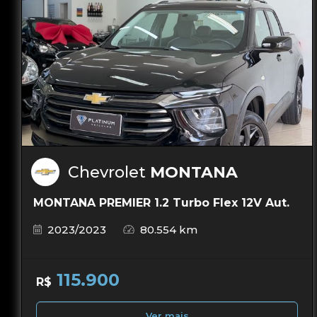
Chevrolet
MONTANA
MONTANA PREMIER 1.2 Turbo Flex 12V Aut.
2023/2023
80.554 km
115.900
R$
Ver mais