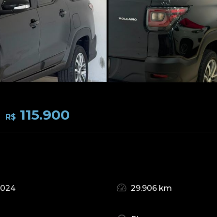
115.900
R$
2024
29.906 km