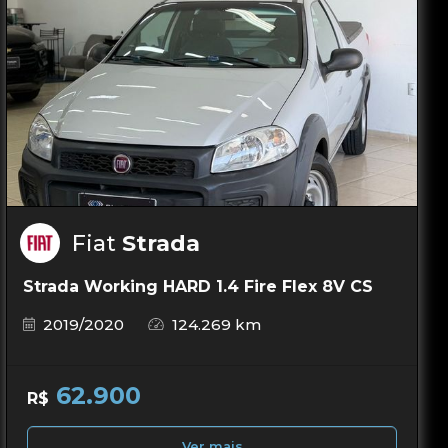
Fiat
Strada
Strada Working HARD 1.4 Fire Flex 8V CS
2019/2020
124.269 km
62.900
R$
Ver mais