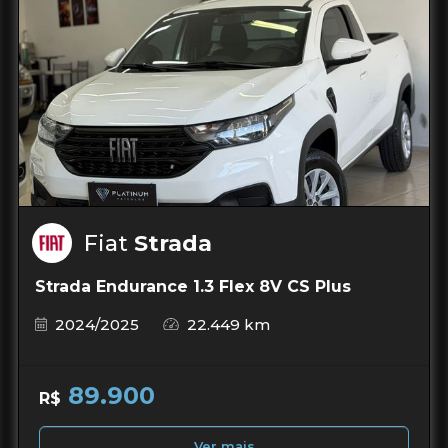
Fiat
Strada
Strada Endurance 1.3 Flex 8V CS Plus
2024/2025
22.449 km
89.900
R$
Ver mais