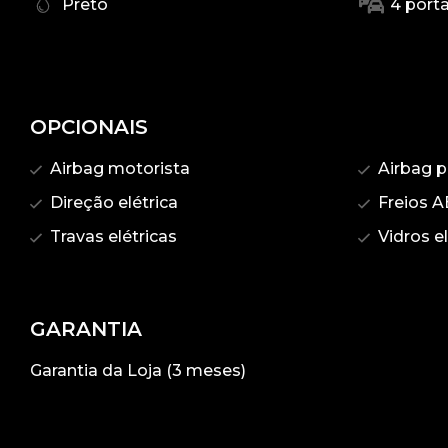
Preto
4 port
OPCIONAIS
Airbag motorista
Airbag p
Direção elétrica
Freios A
Travas elétricas
Vidros el
GARANTIA
Garantia da Loja (3 meses)